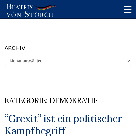
ARCHIV
Archiv
KATEGORIE:
DEMOKRATIE
“Grexit” ist ein politischer
Kampfbegriff