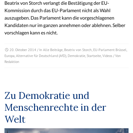
Beatrix von Storch verlangt die Bestätigung der EU-
Kommission durch das EU-Parlament nicht als Wahl
auszugeben. Das Parlament kann die vorgeschlagenen
Kandidaten nur im ganzen annehmen oder ablehnen. Selber
vorschlagen kann es nicht.
20. Oktober 2014
/ In
Alle Beiträge
,
Beatrix von Storch
,
EU-Parlament Brüssel
,
Europa
,
Alternative für Deutschland (AfD)
,
Demokratie
,
Startseite
,
Videos
/ Von
Redaktion
Zu Demokratie und
Menschenrechte in der
Welt