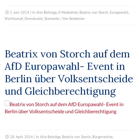
1. Juni 2014
/ In
Alle Beiträge
,
0 Mediathek
,
Beatrix von Storch
,
Europawahl
,
Wahlkampf
,
Demokratie
,
Startseite
/ Von
Redaktion
Beatrix von Storch auf dem
AfD Europawahl- Event in
Berlin über Volksentscheide
und Gleichberechtigung
28. April 2014
/ In
Alle Beiträge
,
Beatrix von Storch
,
Bürgerrechte
,