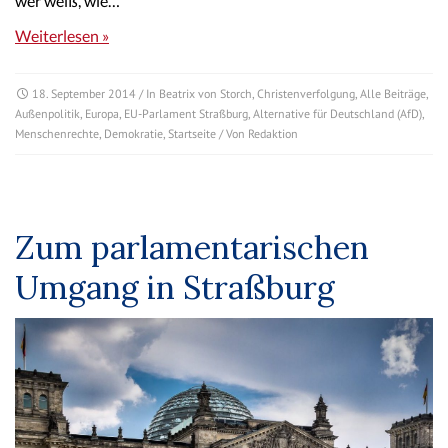
wer weiß, wie…
Weiterlesen »
18. September 2014
/ In
Beatrix von Storch
,
Christenverfolgung
,
Alle Beiträge
,
Außenpolitik
,
Europa
,
EU-Parlament Straßburg
,
Alternative für Deutschland (AfD)
,
Menschenrechte
,
Demokratie
,
Startseite
/ Von
Redaktion
Zum parlamentarischen
Umgang in Straßburg