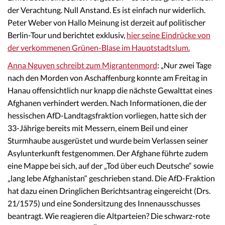
der Verachtung. Null Anstand. Es ist einfach nur widerlich.
Peter Weber von Hallo Meinung ist derzeit auf politischer
Berlin-Tour und berichtet exklusiv,
hier seine Eindrücke von
der verkommenen Grünen-Blase im Hauptstadtslum.
Anna Nguyen schreibt zum Migrantenmord
: „Nur zwei Tage
nach den Morden von Aschaffenburg konnte am Freitag in
Hanau offensichtlich nur knapp die nächste Gewalttat eines
Afghanen verhindert werden. Nach Informationen, die der
hessischen AfD-Landtagsfraktion vorliegen, hatte sich der
33-Jährige bereits mit Messern, einem Beil und einer
Sturmhaube ausgerüstet und wurde beim Verlassen seiner
Asylunterkunft festgenommen. Der Afghane führte zudem
eine Mappe bei sich, auf der „Tod über euch Deutsche“ sowie
„lang lebe Afghanistan“ geschrieben stand. Die AfD-Fraktion
hat dazu einen Dringlichen Berichtsantrag eingereicht (Drs.
21/1575) und eine Sondersitzung des Innenausschusses
beantragt. Wie reagieren die Altparteien? Die schwarz-rote