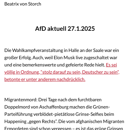
Beatrix von Storch
AfD aktuell 27.1.2025
Die Wahlkampfveranstaltung in Halle an der Saale war ein
großer Erfolg. Auch, weil Elon Musk live zugeschaltet war
und eine bemerkenswerte und gefeierte Rede hielt.
Es sei
völlig in Ordnung, “stolz darauf zu sein, Deutscher zu sein”,
betonte er unter anderem nachdrücklich.
Migrantenmord: Drei Tage nach dem furchtbaren
Doppelmord von Aschaffenburg machen die Grünen-
Parteiführung verblödet-pietätlose Grinse-Selfies beim
Happening „gegen Rechts“. Die vom afghanischen Migranten
Ermordeten sind schon vergessen – es ist das grüne Grinsen