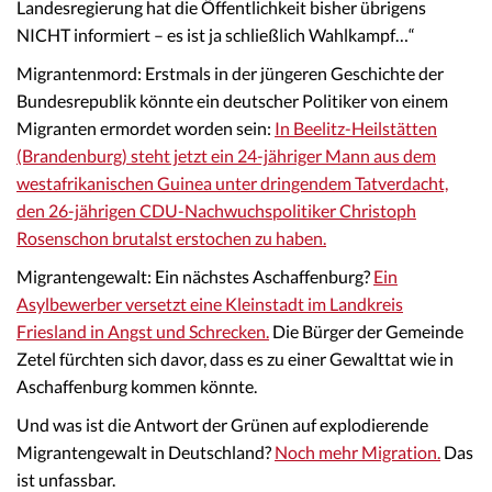
Landesregierung hat die Öffentlichkeit bisher übrigens
NICHT informiert – es ist ja schließlich Wahlkampf…“
Migrantenmord: Erstmals in der jüngeren Geschichte der
Bundesrepublik könnte ein deutscher Politiker von einem
Migranten ermordet worden sein:
In Beelitz-Heilstätten
(Brandenburg) steht jetzt ein 24-jähriger Mann aus dem
westafrikanischen Guinea unter dringendem Tatverdacht,
den 26-jährigen CDU-Nachwuchspolitiker Christoph
Rosenschon brutalst erstochen zu haben.
Migrantengewalt: Ein nächstes Aschaffenburg?
Ein
Asylbewerber versetzt eine Kleinstadt im Landkreis
Friesland in Angst und Schrecken.
Die Bürger der Gemeinde
Zetel fürchten sich davor, dass es zu einer Gewalttat wie in
Aschaffenburg kommen könnte.
Und was ist die Antwort der Grünen auf explodierende
Migrantengewalt in Deutschland?
Noch mehr Migration.
Das
ist unfassbar.