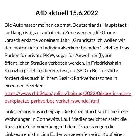
AfD aktuell 15.6.2022
Die Autohasser meinen es ernst, Deutschlands Hauptstadt
soll langfristig zur autofreien Zone werden, die Grüne
Jarasch erklärte vor einem Jahr: „Grundsätzlich wollen wir
den motorisierten Individualverkehr beenden.“ Jetzt soll das
Parken für private PKW, sogar für Anwohner (!), auf
öffentlichen Straßen verboten werden. In Friedrichshain-
Kreuzberg steht es bereits fest, die SPD in Berlin-Mitte
fordert dies auch in ihrem Bezirk: Parkverbotszonen in
einzelnen Bezirken.
https://www.rbb24.de/politik/beitrag/2022/06/berlin-mitte-
parkplaetze-parkverbot-verkehrswende.html
Linksterrorismus in Leipzig: Die Polizei durchsucht mehrere
Wohnungen in Connewitz. Laut Medienberichten steht die
Razzia im Zusammenhang mit dem Prozess gegen die
Linksextremistin Lina E., der vorgeworfen wird, Kopf einer