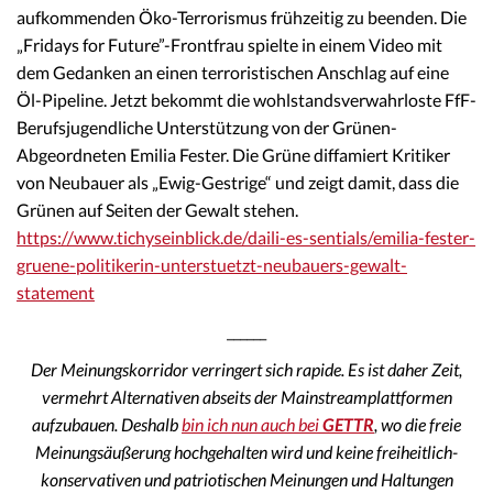
aufkommenden Öko-Terrorismus frühzeitig zu beenden. Die
„Fridays for Future”-Frontfrau spielte in einem Video mit
dem Gedanken an einen terroristischen Anschlag auf eine
Öl-Pipeline. Jetzt bekommt die wohlstandsverwahrloste FfF-
Berufsjugendliche Unterstützung von der Grünen-
Abgeordneten Emilia Fester. Die Grüne diffamiert Kritiker
von Neubauer als „Ewig-Gestrige“ und zeigt damit, dass die
Grünen auf Seiten der Gewalt stehen.
https://www.tichyseinblick.de/daili-es-sentials/emilia-fester-
gruene-politikerin-unterstuetzt-neubauers-gewalt-
statement
______
Der Meinungskorridor verringert sich rapide. Es ist daher Zeit,
vermehrt Alternativen abseits der Mainstreamplattformen
aufzubauen. Deshalb
bin ich nun auch bei
GETTR
, wo die freie
Meinungsäußerung hochgehalten wird und keine freiheitlich-
konservativen und patriotischen Meinungen und Haltungen