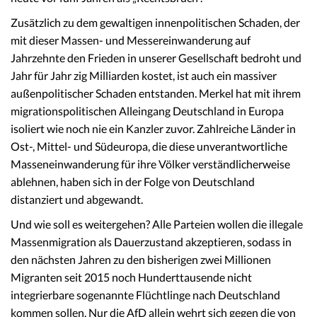
Zusätzlich zu dem gewaltigen innenpolitischen Schaden, der
mit dieser Massen- und Messereinwanderung auf
Jahrzehnte den Frieden in unserer Gesellschaft bedroht und
Jahr für Jahr zig Milliarden kostet, ist auch ein massiver
außenpolitischer Schaden entstanden. Merkel hat mit ihrem
migrationspolitischen Alleingang Deutschland in Europa
isoliert wie noch nie ein Kanzler zuvor. Zahlreiche Länder in
Ost-, Mittel- und Südeuropa, die diese unverantwortliche
Masseneinwanderung für ihre Völker verständlicherweise
ablehnen, haben sich in der Folge von Deutschland
distanziert und abgewandt.
Und wie soll es weitergehen? Alle Parteien wollen die illegale
Massenmigration als Dauerzustand akzeptieren, sodass in
den nächsten Jahren zu den bisherigen zwei Millionen
Migranten seit 2015 noch Hunderttausende nicht
integrierbare sogenannte Flüchtlinge nach Deutschland
kommen sollen. Nur die AfD allein wehrt sich gegen die von