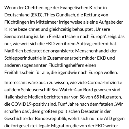
Wenn der Cheftheologe der Evangelischen Kirche in
Deutschland (EKD), Thies Gundlach, die Rettung von
Flüchtlingen im Mittelmeer irrigerweise als eine Aufgabe der
Kirche bezeichnet und gleichzeitig behauptet „Unsere
Seenotrettung ist kein Freifahrtschein nach Europa“, zeigt das
nur, wie weit sich die EKD von ihrem Auftrag entfernt hat.
Natürlich bedeutet der organisierte Menschenhandel der
Schlepperindustrie in Zusammenarbeit mit der EKD und
anderen sogenannten Flüchtlingshelfern einen
Freifahrtschein für alle, die irgendwie nach Europa wollen.
Interessant wäre auch zu wissen, wie viele Corona-Infizierte
auf dem Schleuserschiff Sea Watch-4 an Bord gewesen sind.
Italienische Medien berichten gar von 58 von 65 Migranten,
die COVID19-positiv sind. Fünf Jahre nach dem fatalen „Wir
schaffen das“, dem größten politischen Desaster in der
Geschichte der Bundesrepublik, wehrt sich nur die AfD gegen
die fortgesetzte illegale Migration, die von der EKD weiter