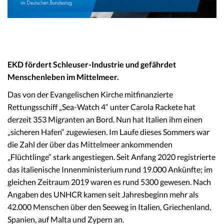
EKD fördert Schleuser-Industrie und gefährdet
Menschenleben im Mittelmeer
.
Das von der Evangelischen Kirche mitfinanzierte
Rettungsschiff „Sea-Watch 4“ unter Carola Rackete hat
derzeit 353 Migranten an Bord. Nun hat Italien ihm einen
„sicheren Hafen“ zugewiesen. Im Laufe dieses Sommers war
die Zahl der über das Mittelmeer ankommenden
„Flüchtlinge“ stark angestiegen. Seit Anfang 2020 registrierte
das italienische Innenministerium rund 19.000 Ankünfte; im
gleichen Zeitraum 2019 waren es rund 5300 gewesen. Nach
Angaben des UNHCR kamen seit Jahresbeginn mehr als
42.000 Menschen über den Seeweg in Italien, Griechenland,
Spanien, auf Malta und Zypern an.