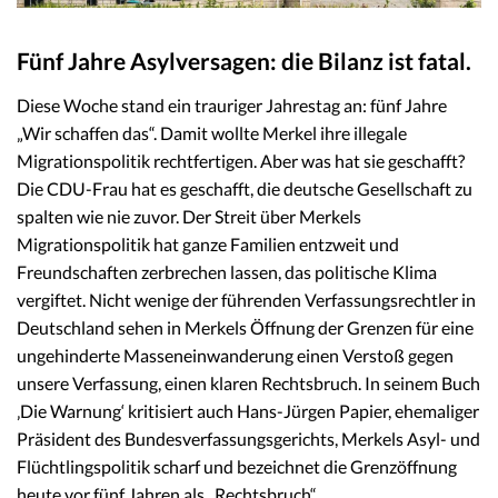
Fünf Jahre Asylversagen: die Bilanz ist fatal.
Diese Woche stand ein trauriger Jahrestag an: fünf Jahre
„Wir schaffen das“. Damit wollte Merkel ihre illegale
Migrationspolitik rechtfertigen. Aber was hat sie geschafft?
Die CDU-Frau hat es geschafft, die deutsche Gesellschaft zu
spalten wie nie zuvor. Der Streit über Merkels
Migrationspolitik hat ganze Familien entzweit und
Freundschaften zerbrechen lassen, das politische Klima
vergiftet. Nicht wenige der führenden Verfassungsrechtler in
Deutschland sehen in Merkels Öffnung der Grenzen für eine
ungehinderte Masseneinwanderung einen Verstoß gegen
unsere Verfassung, einen klaren Rechtsbruch. In seinem Buch
‚Die Warnung‘ kritisiert auch Hans-Jürgen Papier, ehemaliger
Präsident des Bundesverfassungsgerichts, Merkels Asyl- und
Flüchtlingspolitik scharf und bezeichnet die Grenzöffnung
heute vor fünf Jahren als „Rechtsbruch“.