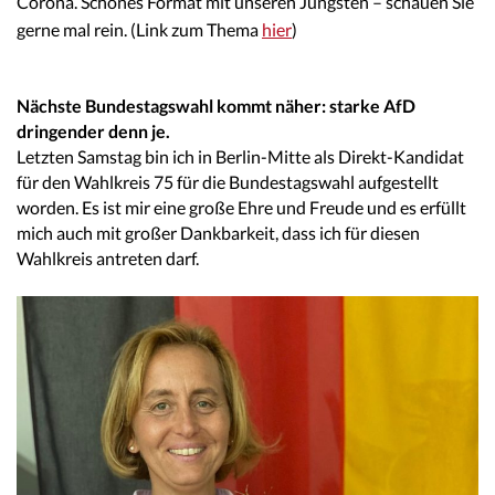
Corona. Schönes Format mit unseren Jüngsten – schauen Sie
gerne mal rein. (Link zum Thema
hier
)
Nächste Bundestagswahl kommt näher: starke AfD
dringender denn je.
Letzten Samstag bin ich in Berlin-Mitte als Direkt-Kandidat
für den Wahlkreis 75 für die Bundestagswahl aufgestellt
worden. Es ist mir eine große Ehre und Freude und es erfüllt
mich auch mit großer Dankbarkeit, dass ich für diesen
Wahlkreis antreten darf.