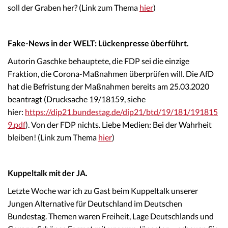
soll der Graben her? (Link zum Thema
hier
)
Fake-News in der WELT: Lückenpresse überführt.
Autorin Gaschke behauptete, die FDP sei die einzige
Fraktion, die Corona-Maßnahmen überprüfen will. Die AfD
hat die Befristung der Maßnahmen bereits am 25.03.2020
beantragt (Drucksache 19/18159, siehe
hier:
https://dip21.bundestag.de/dip21/btd/19/181/191815
9.pdf
). Von der FDP nichts. Liebe Medien: Bei der Wahrheit
bleiben! (Link zum Thema
hier
)
Kuppeltalk mit der JA.
Letzte Woche war ich zu Gast beim Kuppeltalk unserer
Jungen Alternative für Deutschland im Deutschen
Bundestag. Themen waren Freiheit, Lage Deutschlands und