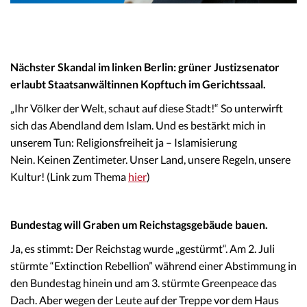
Nächster Skandal im linken Berlin: grüner Justizsenator
erlaubt Staatsanwältinnen Kopftuch im Gerichtssaal.
„Ihr Völker der Welt, schaut auf diese Stadt!“ So unterwirft
sich das Abendland dem Islam. Und es bestärkt mich in
unserem Tun: Religionsfreiheit ja – Islamisierung
Nein. Keinen Zentimeter. Unser Land, unsere Regeln, unsere
Kultur! (Link zum Thema
hier
)
Bundestag will Graben um Reichstagsgebäude bauen.
Ja, es stimmt: Der Reichstag wurde „gestürmt“. Am 2. Juli
stürmte “Extinction Rebellion” während einer Abstimmung in
den Bundestag hinein und am 3. stürmte Greenpeace das
Dach. Aber wegen der Leute auf der Treppe vor dem Haus