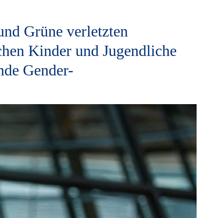
und Grüne verletzten
chen Kinder und Jugendliche
nde Gender-