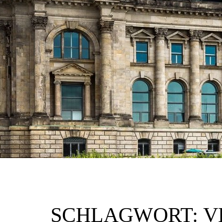
SCHLAGWORT:
V