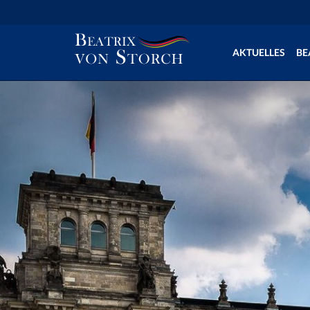
AKTUELLES
BE