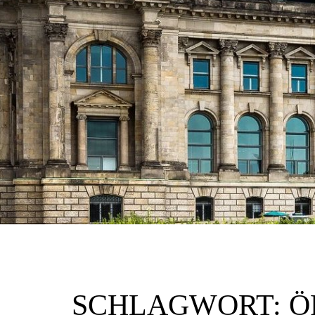
SCHLAGWORT:
Ö