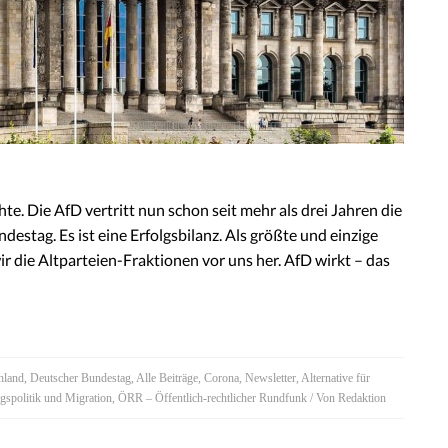
te. Die AfD vertritt nun schon seit mehr als drei Jahren die
stag. Es ist eine Erfolgsbilanz. Als größte und einzige
r die Altparteien-Fraktionen vor uns her. AfD wirkt – das
hland
,
Deutscher Bundestag
,
Alle Beiträge
,
Corona
,
Newsletter
,
Alternative für
ngspolitik und Migration
,
ÖRR – Öffentlich-rechtlicher Rundfunk
/ Von
Redaktion