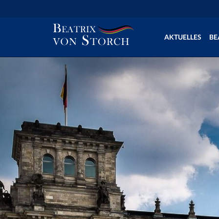
AKTUELLES
BE