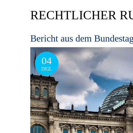
RECHTLICHER R
Bericht aus dem Bundestag
04
DEZ.