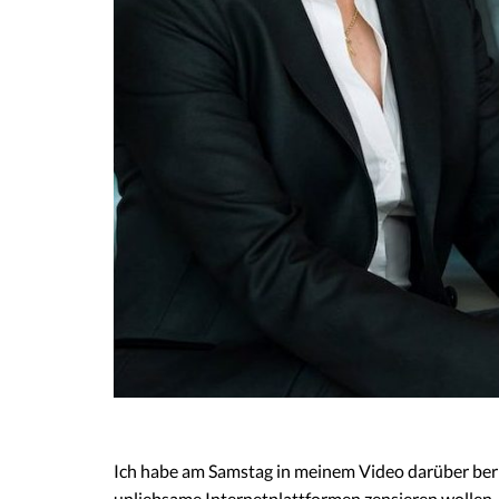
Ich habe am Samstag in meinem Video darüber beri
unliebsame Internetplattformen zensieren wollen.