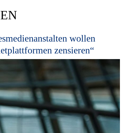
TEN
esmedienanstalten wollen
netplattformen zensieren“