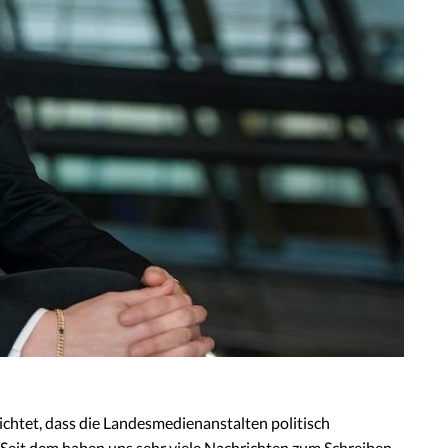
chtet, dass die Landesmedienanstalten politisch
 Seit dem haben uns sehr viele Nachrichten zum Schreiben