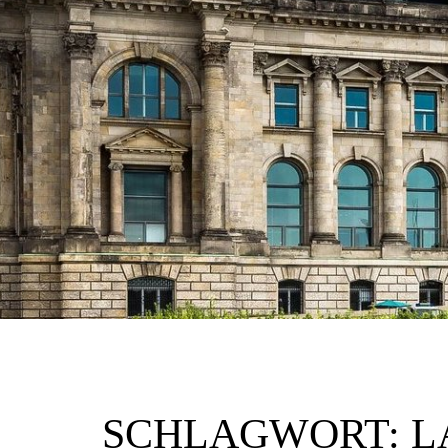
SCHLAGWORT:
L