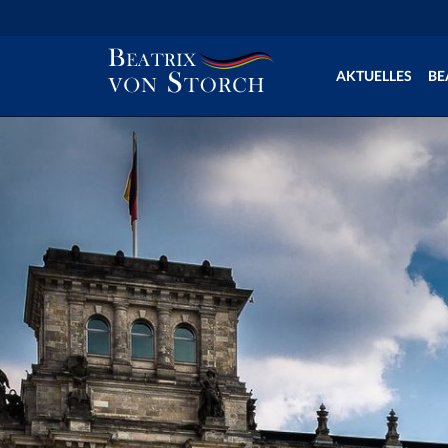
AKTUELLES
BE