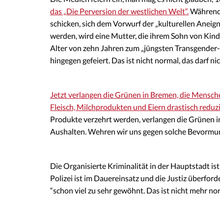
das „Die Perversion der westlichen Welt“.
Während 
schicken, sich dem Vorwurf der „kulturellen Anei
werden, wird eine Mutter, die ihrem Sohn von Kinde
Alter von zehn Jahren zum „jüngsten Transgender
hingegen gefeiert. Das ist nicht normal, das darf nic
Jetzt verlangen die Grünen in Bremen, die Mensch
Fleisch, Milchprodukten und Eiern drastisch reduz
Produkte verzehrt werden, verlangen die Grünen in
Aushalten. Wehren wir uns gegen solche Bevormu
Die Organisierte Kriminalität in der Hauptstadt 
Polizei ist im Dauereinsatz und die Justiz überforde
“schon viel zu sehr gewöhnt. Das ist nicht mehr no