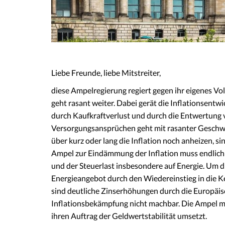
Liebe Freunde, liebe Mitstreiter,
diese Ampelregierung regiert gegen ihr eigenes Vol
geht rasant weiter. Dabei gerät die Inflationsentw
durch Kaufkraftverlust und durch die Entwertung
Versorgungsansprüchen geht mit rasanter Geschw
über kurz oder lang die Inflation noch anheizen, si
Ampel zur Eindämmung der Inflation muss endlich
und der Steuerlast insbesondere auf Energie. Um d
Energieangebot durch den Wiedereinstieg in die Ker
sind deutliche Zinserhöhungen durch die Europäis
Inflationsbekämpfung nicht machbar. Die Ampel m
ihren Auftrag der Geldwertstabilität umsetzt.