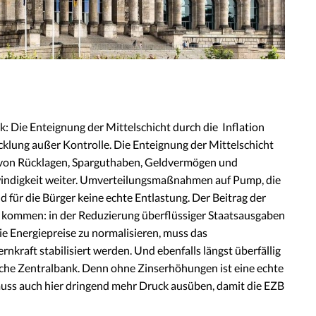
k: Die Enteignung der Mittelschicht durch die Inflation
icklung außer Kontrolle. Die Enteignung der Mittelschicht
 von Rücklagen, Sparguthaben, Geldvermögen und
indigkeit weiter. Umverteilungsmaßnahmen auf Pump, die
nd für die Bürger keine echte Entlastung. Der Beitrag der
 kommen: in der Reduzierung überflüssiger Staatsausgaben
ie Energiepreise zu normalisieren, muss das
nkraft stabilisiert werden. Und ebenfalls längst überfällig
che Zentralbank. Denn ohne Zinserhöhungen ist eine echte
uss auch hier dringend mehr Druck ausüben, damit die EZB