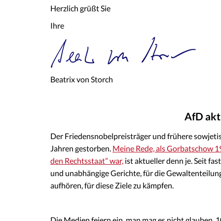
Herzlich grüßt Sie
Ihre
Beatrix von Storch
AfD akt
Der Friedensnobelpreisträger und frühere sowjetis
Jahren gestorben.
Meine Rede, als Gorbatschow 19
den Rechtsstaat” war,
ist aktueller denn je. Seit f
und unabhängige Gerichte, für die Gewaltenteilung
aufhören, für diese Ziele zu kämpfen.
Die Medien feiern ein, man mag es nicht glauben,