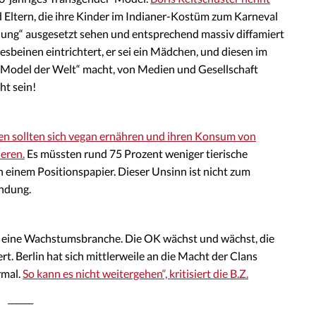
Eltern, die ihre Kinder im Indianer-Kostüm zum Karneval
gnung“ ausgesetzt sehen und entsprechend massiv diffamiert
sbeinen eintrichtert, er sei ein Mädchen, und diesen im
-Model der Welt“ macht, von Medien und Gesellschaft
ht sein!
en sollten sich vegan ernähren und ihren Konsum von
ieren.
Es müssten rund 75 Prozent weniger tierische
 einem Positionspapier. Dieser Unsinn ist nicht zum
ndung.
ist eine Wachstumsbranche. Die OK wächst und wächst, die
rt. Berlin hat sich mittlerweile an die Macht der Clans
rmal.
So kann es nicht weitergehen“, kritisiert die B.Z.
______