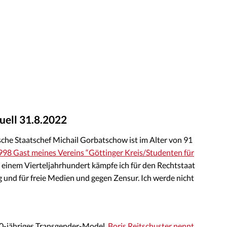
uell 31.8.2022
che Staatschef Michail Gorbatschow ist im Alter von 91
98 Gast meines Vereins “Göttinger Kreis/Studenten für
ast einem Vierteljahrhundert kämpfe ich für den Rechtstaat
 und für freie Medien und gegen Zensur. Ich werde nicht
 10-jähriges Transgender-Model.
Boris Reitschuster nennt