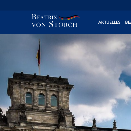
AKTUELLES
BE