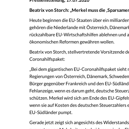
Beatrix von Storch: „Merkel muss die ‚Sparsame
Heute beginnen die EU-Staaten über ein milliard
gehören die Niederlande mit Österreich, Dänemark
rückzahlbare EU-Wirtschaftshilfen ablehnen und a
ökonomischen Reformen gewähren wollen.
Beatrix von Storch, stellvertretende Vorsitzende 
Coronahilfspaket:
„Bei dem gigantischen EU-Coronahilfspaket sieht m
Regierungen von Österreich, Dänemark, Schweden u
Bürger gegenüber Frankreich und den EU-Südländer
Fehlanzeige, wenn es darum geht, deutsche Steue
schützen. Merkel wird sich am Ende des EU-Gipfels
wenn sie auf Kosten des deutschen Steuerzahlers
EU-Südländer pumpt.
Gerade jetzt zeigt sich angesichts des Widerstands