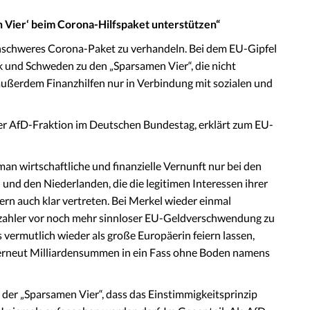
n Vier‘ beim Corona-Hilfspaket unterstützen
“
enschweres Corona-Paket zu verhandeln. Bei dem EU-Gipfel
 und Schweden zu den „Sparsamen Vier“, die nicht
ußerdem Finanzhilfen nur in Verbindung mit sozialen und
der AfD-Fraktion im Deutschen Bundestag, erklärt zum EU-
an wirtschaftliche und finanzielle Vernunft nur bei den
nd den Niederlanden, die die legitimen Interessen ihrer
n auch klar vertreten. Bei Merkel wieder einmal
rzahler vor noch mehr sinnloser EU-Geldverschwendung zu
 vermutlich wieder als große Europäerin feiern lassen,
 erneut Milliardensummen in ein Fass ohne Boden namens
 der „Sparsamen Vier“, dass das Einstimmigkeitsprinzip