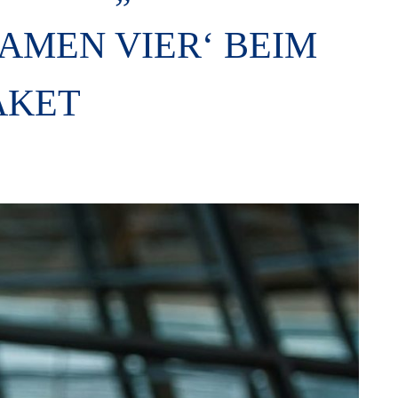
SAMEN VIER‘ BEIM
AKET