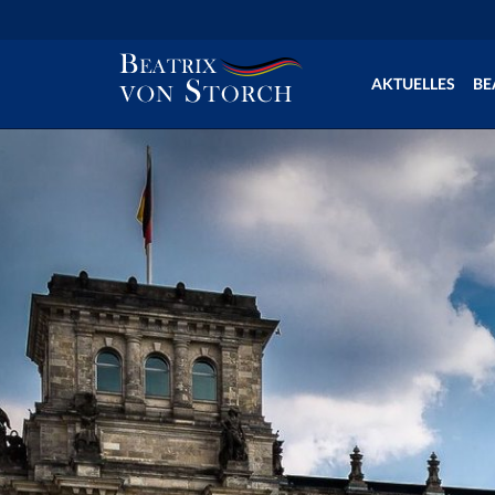
AKTUELLES
BE