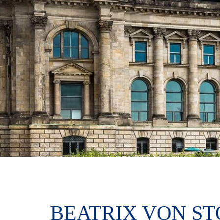
BEATRIX VON ST