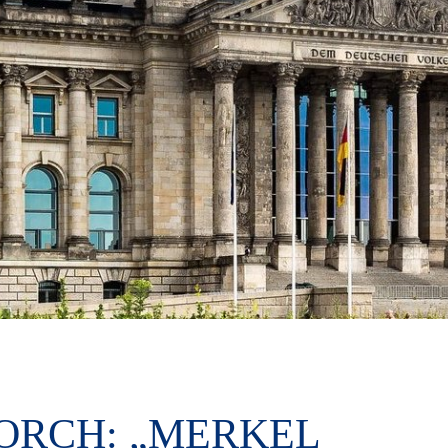
ORCH: „MERKEL