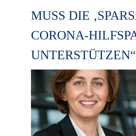
MUSS DIE ‚SPAR
CORONA-HILFSP
UNTERSTÜTZEN“