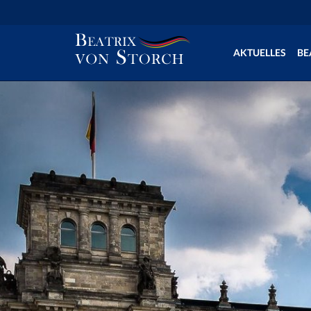
AKTUELLES
BE