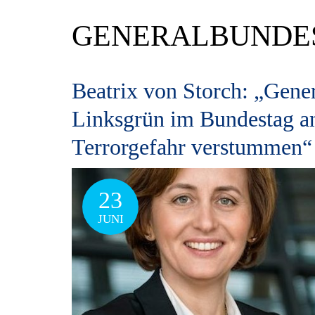
GENERALBUNDE
Beatrix von Storch: „Gene
Linksgrün im Bundestag an
Terrorgefahr verstummen“
23
JUNI