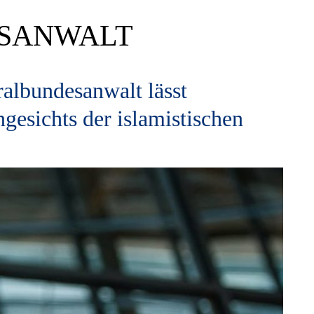
SANWALT
ralbundesanwalt lässt
gesichts der islamistischen