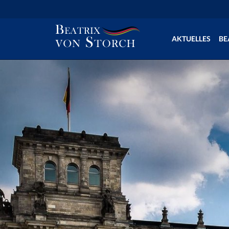
AKTUELLES
BE