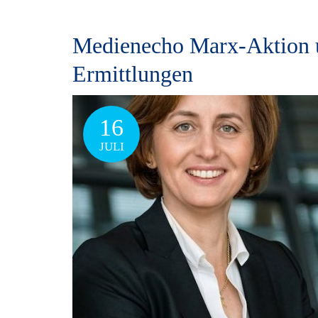
Medienecho Marx-Aktion u
Ermittlungen
16
JULI