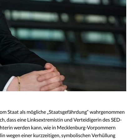
 vom Staat als mögliche „Staatsgefährdung“ wahrgenommen
ch, dass eine Linksextremistin und Verteidigerin des SED-
chterin werden kann, wie in Mecklenburg-Vorpommern
rlin wegen einer kurzzeitigen, symbolischen Verhüllung