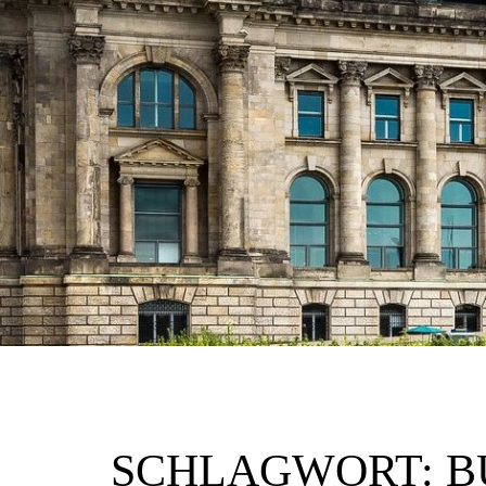
SCHLAGWORT:
B