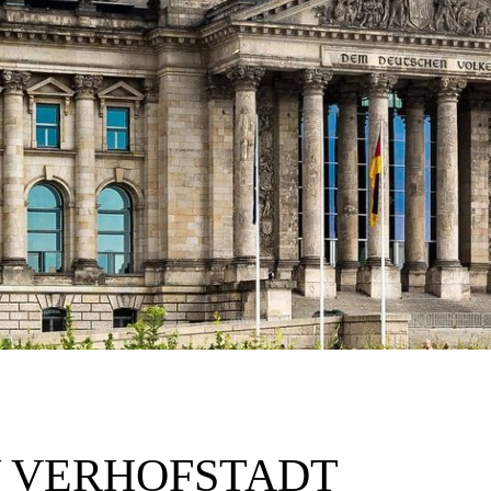
 VERHOFSTADT