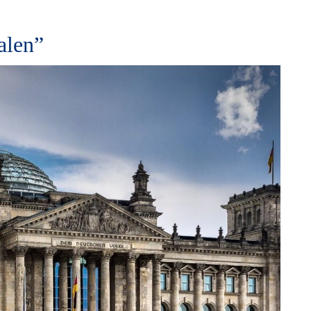
alen”