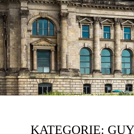
KATEGORIE:
GUY