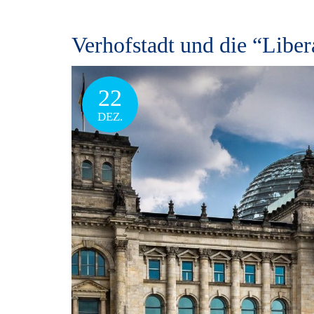
Verhofstadt und die “Liber
22
DEZ.