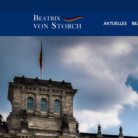
AKTUELLES
BE