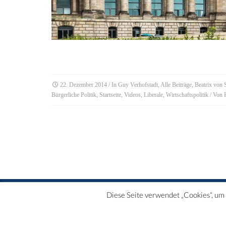
22. Dezember 2014
/ In
Guy Verhofstadt
,
Alle Beiträge
,
Beatrix von 
Bürgerliche Politik
,
Startseite
,
Videos
,
Liberale
,
Wirtschaftspolitik
/ Von
Diese Seite verwendet „Cookies“, um d
DATENSCHUTZERKLÄRUNG | HAFTUNGSAUSCHLUSS | IMPRE