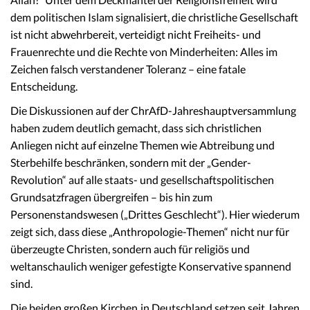
dem politischen Islam signalisiert, die christliche Gesellschaft
ist nicht abwehrbereit, verteidigt nicht Freiheits- und
Frauenrechte und die Rechte von Minderheiten: Alles im
Zeichen falsch verstandener Toleranz – eine fatale
Entscheidung.
Die Diskussionen auf der ChrAfD-Jahreshauptversammlung
haben zudem deutlich gemacht, dass sich christlichen
Anliegen nicht auf einzelne Themen wie Abtreibung und
Sterbehilfe beschränken, sondern mit der „Gender-
Revolution“ auf alle staats- und gesellschaftspolitischen
Grundsatzfragen übergreifen – bis hin zum
Personenstandswesen („Drittes Geschlecht“). Hier wiederum
zeigt sich, dass diese „Anthropologie-Themen“ nicht nur für
überzeugte Christen, sondern auch für religiös und
weltanschaulich weniger gefestigte Konservative spannend
sind.
Die beiden großen Kirchen in Deutschland setzen seit Jahren