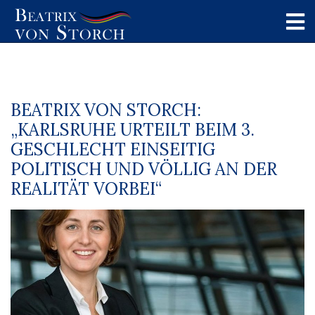
BEATRIX VON STORCH:
„KARLSRUHE URTEILT BEIM 3.
GESCHLECHT EINSEITIG
POLITISCH UND VÖLLIG AN DER
REALITÄT VORBEI“