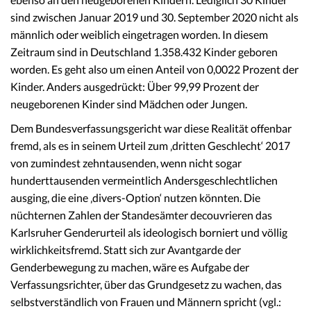
sind zwischen Januar 2019 und 30. September 2020 nicht als
männlich oder weiblich eingetragen worden. In diesem
Zeitraum sind in Deutschland 1.358.432 Kinder geboren
worden. Es geht also um einen Anteil von 0,0022 Prozent der
Kinder. Anders ausgedrückt: Über 99,99 Prozent der
neugeborenen Kinder sind Mädchen oder Jungen.
Dem Bundesverfassungsgericht war diese Realität offenbar
fremd, als es in seinem Urteil zum ‚dritten Geschlecht‘ 2017
von zumindest zehntausenden, wenn nicht sogar
hunderttausenden vermeintlich Andersgeschlechtlichen
ausging, die eine ‚divers-Option‘ nutzen könnten. Die
nüchternen Zahlen der Standesämter decouvrieren das
Karlsruher Genderurteil als ideologisch borniert und völlig
wirklichkeitsfremd. Statt sich zur Avantgarde der
Genderbewegung zu machen, wäre es Aufgabe der
Verfassungsrichter, über das Grundgesetz zu wachen, das
selbstverständlich von Frauen und Männern spricht (vgl.: