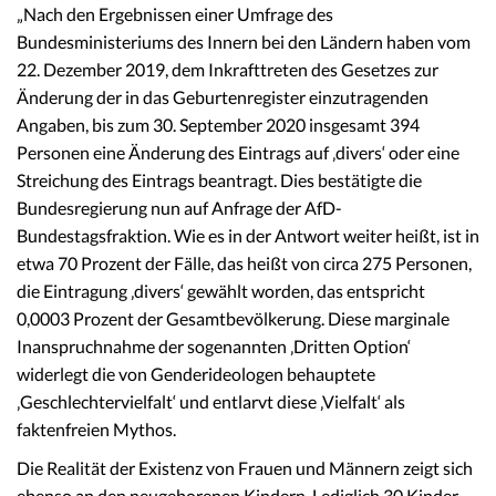
„Nach den Ergebnissen einer Umfrage des
Bundesministeriums des Innern bei den Ländern haben vom
22. Dezember 2019, dem Inkrafttreten des Gesetzes zur
Änderung der in das Geburtenregister einzutragenden
Angaben, bis zum 30. September 2020 insgesamt 394
Personen eine Änderung des Eintrags auf ‚divers‘ oder eine
Streichung des Eintrags beantragt. Dies bestätigte die
Bundesregierung nun auf Anfrage der AfD-
Bundestagsfraktion. Wie es in der Antwort weiter heißt, ist in
etwa 70 Prozent der Fälle, das heißt von circa 275 Personen,
die Eintragung ‚divers‘ gewählt worden, das entspricht
0,0003 Prozent der Gesamtbevölkerung. Diese marginale
Inanspruchnahme der sogenannten ‚Dritten Option‘
widerlegt die von Genderideologen behauptete
‚Geschlechtervielfalt‘ und entlarvt diese ‚Vielfalt‘ als
faktenfreien Mythos.
Die Realität der Existenz von Frauen und Männern zeigt sich
ebenso an den neugeborenen Kindern. Lediglich 30 Kinder