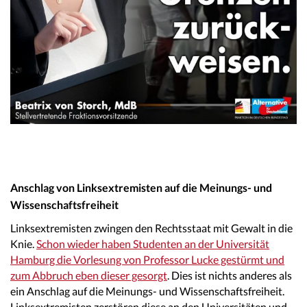
Anschlag von Linksextremisten
auf die Meinungs- und
Wissenschaftsfreiheit
Linksextremisten zwingen den Rechtsstaat mit Gewalt in die
Knie.
Schon wieder haben Studenten an der Universität
Hamburg die Vorlesung von Professor Lucke gestürmt und
zum Abbruch eben dieser gesorgt
. Dies ist nichts anderes als
ein Anschlag auf die Meinungs- und Wissenschaftsfreiheit.
Linksextremisten zerstören diese an den Universitäten und