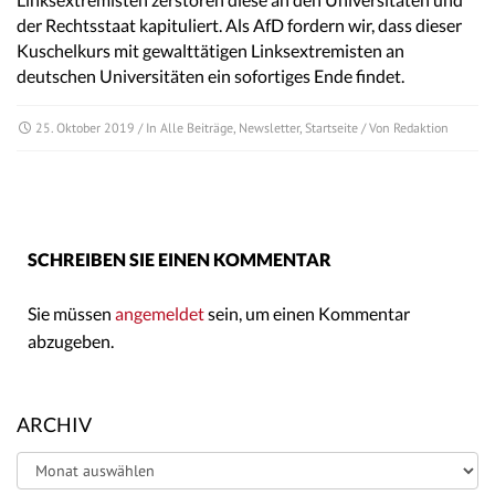
der Rechtsstaat kapituliert. Als AfD fordern wir, dass dieser
Kuschelkurs mit gewalttätigen Linksextremisten an
deutschen Universitäten ein sofortiges Ende findet.
25. Oktober 2019
/ In
Alle Beiträge
,
Newsletter
,
Startseite
/ Von
Redaktion
SCHREIBEN SIE EINEN KOMMENTAR
Sie müssen
angemeldet
sein, um einen Kommentar
abzugeben.
ARCHIV
Archiv