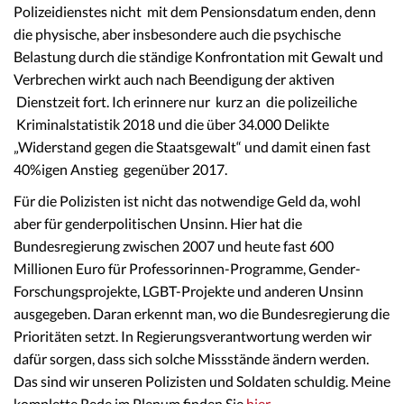
Polizeidienstes nicht mit dem Pensionsdatum enden, denn
die physische, aber insbesondere auch die psychische
Belastung durch die ständige Konfrontation mit Gewalt und
Verbrechen wirkt auch nach Beendigung der aktiven
Dienstzeit fort. Ich erinnere nur kurz an die polizeiliche
Kriminalstatistik 2018 und die über 34.000 Delikte
„Widerstand gegen die Staatsgewalt“ und damit einen fast
40%igen Anstieg gegenüber 2017.
Für die Polizisten ist nicht das notwendige Geld da, wohl
aber für genderpolitischen Unsinn. Hier hat die
Bundesregierung zwischen 2007 und heute fast 600
Millionen Euro für Professorinnen-Programme, Gender-
Forschungsprojekte, LGBT-Projekte und anderen Unsinn
ausgegeben. Daran erkennt man, wo die Bundesregierung die
Prioritäten setzt. In Regierungsverantwortung werden wir
dafür sorgen, dass sich solche Missstände ändern werden.
Das sind wir unseren Polizisten und Soldaten schuldig. Meine
komplette Rede im Plenum finden Sie
hier
.