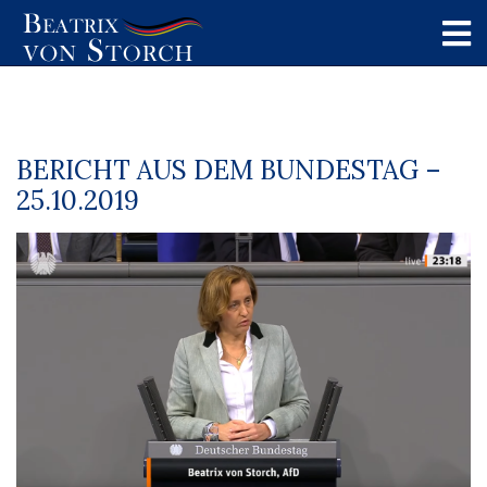
BERICHT AUS DEM BUNDESTAG –
25.10.2019