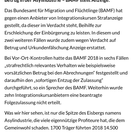
Das Bundesamt für Migration und Flüchtlinge (BAMF) hat
gegen einen Anbieter von Integrationskursen Strafanzeige
gestellt, da dieser im Verdacht steht, Beihilfe zur
Erschleichung der Einbürgerung zu leisten. In diesem und
zwei weiteren Fällen wurde zudem wegen Verdacht auf
Betrug und Urkundenfälschung Anzeige erstattet.
Bei Vor-Ort-Kontrollen hatte das BAMF 2018 in sechs Fällen
„strafrechtlich relevantes Verhalten wie beispielsweise
vorsätzlichen Betrug bei den Abrechnungen“ festgestellt und
daraufhin den „sofortigen Entzug der Zulassung“
durchgeführt, so ein Sprecher des BAMF. Weiterhin wurde
zehn Integrationskursanbietern eine beantragte
Folgezulassung nicht erteilt.
Was wir hier sehen, ist nur die Spitze des Eisbergs namens
Asylindustrie, die viele eigennützige Profiteure hat, die dem
Gemeinwohl schaden. 1700 Träger führten 2018 14.500