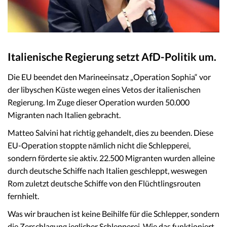
Italienische Regierung setzt AfD-Politik um.
Die EU beendet den Marineeinsatz „Operation Sophia“ vor
der libyschen Küste wegen eines Vetos der italienischen
Regierung. Im Zuge dieser Operation wurden 50.000
Migranten nach Italien gebracht.
Matteo Salvini hat richtig gehandelt, dies zu beenden. Diese
EU-Operation stoppte nämlich nicht die Schlepperei,
sondern förderte sie aktiv. 22.500 Migranten wurden alleine
durch deutsche Schiffe nach Italien geschleppt, weswegen
Rom zuletzt deutsche Schiffe von den Flüchtlingsrouten
fernhielt.
Was wir brauchen ist keine Beihilfe für die Schlepper, sondern
die Zerschlagung jeglicher Schlepperei. Wie das funktioniert,