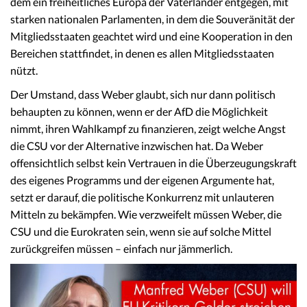
dem ein freiheitliches Europa der Vaterländer entgegen, mit
starken nationalen Parlamenten, in dem die Souveränität der
Mitgliedsstaaten geachtet wird und eine Kooperation in den
Bereichen stattfindet, in denen es allen Mitgliedsstaaten
nützt.
Der Umstand, dass Weber glaubt, sich nur dann politisch
behaupten zu können, wenn er der AfD die Möglichkeit
nimmt, ihren Wahlkampf zu finanzieren, zeigt welche Angst
die CSU vor der Alternative inzwischen hat. Da Weber
offensichtlich selbst kein Vertrauen in die Überzeugungskraft
des eigenes Programms und der eigenen Argumente hat,
setzt er darauf, die politische Konkurrenz mit unlauteren
Mitteln zu bekämpfen. Wie verzweifelt müssen Weber, die
CSU und die Eurokraten sein, wenn sie auf solche Mittel
zurückgreifen müssen – einfach nur jämmerlich.