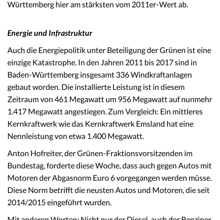
Württemberg hier am stärksten vom 2011er-Wert ab.
Energie und Infrastruktur
Auch die Energiepolitik unter Beteiligung der Grünen ist eine
einzige Katastrophe. In den Jahren 2011 bis 2017 sind in
Baden-Württemberg insgesamt 336 Windkraftanlagen
gebaut worden. Die installierte Leistung ist in diesem
Zeitraum von 461 Megawatt um 956 Megawatt auf nunmehr
1.417 Megawatt angestiegen. Zum Vergleich: Ein mittleres
Kernkraftwerk wie das Kernkraftwerk Emsland hat eine
Nennleistung von etwa 1.400 Megawatt.
Anton Hofreiter, der Grünen-Fraktionsvorsitzenden im
Bundestag, forderte diese Woche, dass auch gegen Autos mit
Motoren der Abgasnorm Euro 6 vorgegangen werden müsse.
Diese Norm betrifft die neusten Autos und Motoren, die seit
2014/2015 eingeführt wurden.
Mit anderen Worten: Nicht nur der Diesel, auch der Benziner