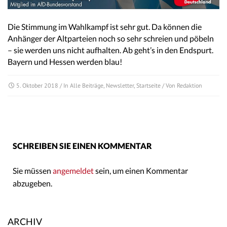
Die Stimmung im Wahlkampf ist sehr gut. Da können die
Anhänger der Altparteien noch so sehr schreien und pöbeln
– sie werden uns nicht aufhalten. Ab geht’s in den Endspurt.
Bayern und Hessen werden blau!
5. Oktober 2018
/ In
Alle Beiträge
,
Newsletter
,
Startseite
/ Von
Redaktion
SCHREIBEN SIE EINEN KOMMENTAR
Sie müssen
angemeldet
sein, um einen Kommentar
abzugeben.
ARCHIV