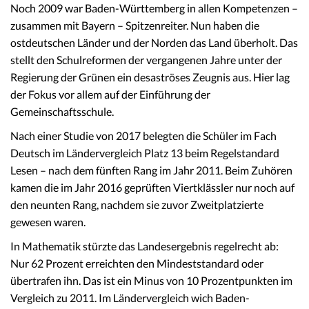
Noch 2009 war Baden-Württemberg in allen Kompetenzen –
zusammen mit Bayern – Spitzenreiter. Nun haben die
ostdeutschen Länder und der Norden das Land überholt. Das
stellt den Schulreformen der vergangenen Jahre unter der
Regierung der Grünen ein desaströses Zeugnis aus. Hier lag
der Fokus vor allem auf der Einführung der
Gemeinschaftsschule.
Nach einer Studie von 2017 belegten die Schüler im Fach
Deutsch im Ländervergleich Platz 13 beim Regelstandard
Lesen – nach dem fünften Rang im Jahr 2011. Beim Zuhören
kamen die im Jahr 2016 geprüften Viertklässler nur noch auf
den neunten Rang, nachdem sie zuvor Zweitplatzierte
gewesen waren.
In Mathematik stürzte das Landesergebnis regelrecht ab:
Nur 62 Prozent erreichten den Mindeststandard oder
übertrafen ihn. Das ist ein Minus von 10 Prozentpunkten im
Vergleich zu 2011. Im Ländervergleich wich Baden-