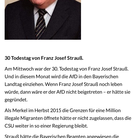
30 Todestag von Franz Josef Strauß.
Am Mittwoch war der 30. Todestag von Franz Josef Strauß.
Und in diesem Monat wird die AfD in den Bayerischen
Landtag einziehen. Wenn Franz Josef Strauß noch leben
würde, dann wäre er der AfD nicht beigetreten – er hätte sie
gegründet.
Als Merkel im Herbst 2015 die Grenzen für eine Million
illegale Migranten öffnete hätte er nicht zugelassen, dass die
CSU weiter in so einer Regierung bleibt.
Strauß hätte die Bayerischen Beamten angewiesen die