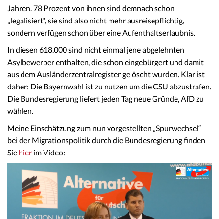
Jahren. 78 Prozent von ihnen sind demnach schon
„legalisiert“, sie sind also nicht mehr ausreisepflichtig,
sondern verfügen schon über eine Aufenthaltserlaubnis.
In diesen 618.000 sind nicht einmal jene abgelehnten
Asylbewerber enthalten, die schon eingebürgert und damit
aus dem Ausländerzentralregister gelöscht wurden. Klar ist
daher: Die Bayernwahl ist zu nutzen um die CSU abzustrafen.
Die Bundesregierung liefert jeden Tag neue Gründe, AfD zu
wählen.
Meine Einschätzung zum nun vorgestellten „Spurwechsel“
bei der Migrationspolitik durch die Bundesregierung finden
Sie
hier
im Video: