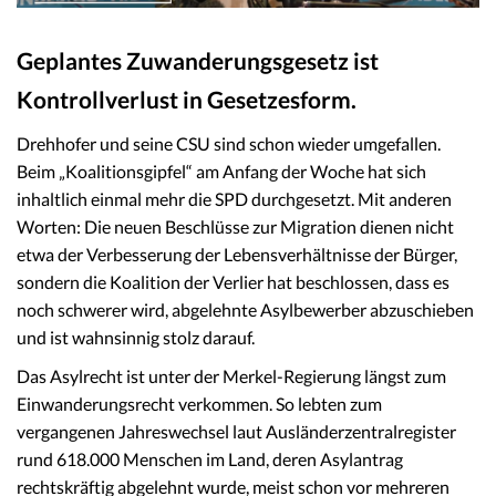
Geplantes Zuwanderungsgesetz ist
Kontrollverlust in Gesetzesform.
Drehhofer und seine CSU sind schon wieder umgefallen.
Beim „Koalitionsgipfel“ am Anfang der Woche hat sich
inhaltlich einmal mehr die SPD durchgesetzt. Mit anderen
Worten: Die neuen Beschlüsse zur Migration dienen nicht
etwa der Verbesserung der Lebensverhältnisse der Bürger,
sondern die Koalition der Verlier hat beschlossen, dass es
noch schwerer wird, abgelehnte Asylbewerber abzuschieben
und ist wahnsinnig stolz darauf.
Das Asylrecht ist unter der Merkel-Regierung längst zum
Einwanderungsrecht verkommen. So lebten zum
vergangenen Jahreswechsel laut Ausländerzentralregister
rund 618.000 Menschen im Land, deren Asylantrag
rechtskräftig abgelehnt wurde, meist schon vor mehreren