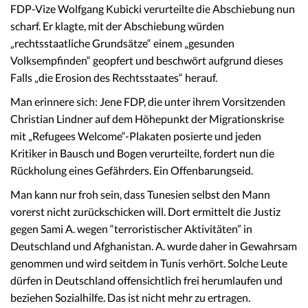
FDP-Vize Wolfgang Kubicki verurteilte die Abschiebung nun
scharf. Er klagte, mit der Abschiebung würden
„rechtsstaatliche Grundsätze“ einem „gesunden
Volksempfinden“ geopfert und beschwört aufgrund dieses
Falls „die Erosion des Rechtsstaates“ herauf.
Man erinnere sich: Jene FDP, die unter ihrem Vorsitzenden
Christian Lindner auf dem Höhepunkt der Migrationskrise
mit „Refugees Welcome“-Plakaten posierte und jeden
Kritiker in Bausch und Bogen verurteilte, fordert nun die
Rückholung eines Gefährders. Ein Offenbarungseid.
Man kann nur froh sein, dass Tunesien selbst den Mann
vorerst nicht zurückschicken will. Dort ermittelt die Justiz
gegen Sami A. wegen “terroristischer Aktivitäten” in
Deutschland und Afghanistan. A. wurde daher in Gewahrsam
genommen und wird seitdem in Tunis verhört. Solche Leute
dürfen in Deutschland offensichtlich frei herumlaufen und
beziehen Sozialhilfe. Das ist nicht mehr zu ertragen.