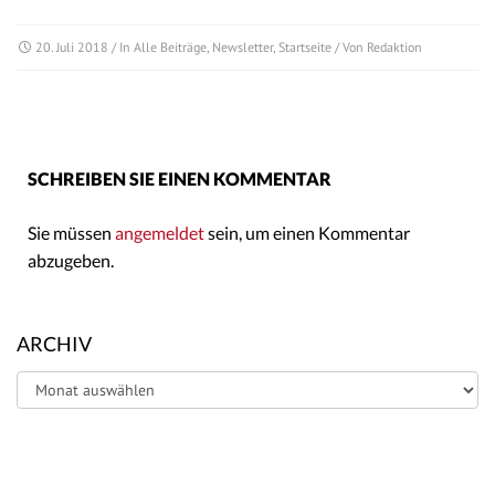
20. Juli 2018
/ In
Alle Beiträge
,
Newsletter
,
Startseite
/ Von
Redaktion
SCHREIBEN SIE EINEN KOMMENTAR
Sie müssen
angemeldet
sein, um einen Kommentar
abzugeben.
ARCHIV
Archiv