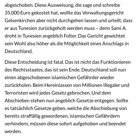
abgeschoben. Diese Ausweisung, die sage und schreibe
35.000 Euro gekostet hat, wollte das Verwaltungsgericht
Gelsenkirchen aber nicht durchgehen lassen und urteilt, dass
er aus Tunesien zurückgeholt werden muss – denn Sami A.
droht in Tunesien angeblich Folter. Das Gericht gewichtet
sein Wohl also höher als die Möglichkeit eines Anschlags in
Deutschland.
Diese Entscheidung ist fatal. Das ist nicht das Funktionieren
des Rechtsstaates, das ist sein Ende. Deutschland soll nun
einen abgeschobenen islamischen Gefährder wieder
zurückholen. Beim Hereinlassen von Millionen Illegaler und
Terroristen wird jedes Gesetz gebrochen. Und dem
Abschieben stehen nun angeblich Gesetze entgegen. Sollte
es tatsächlich Gesetze geben, welche die Abschiebung von
bereits straffällig gewordenen, islamischen Gefährdern
verhindern, müssen diese sofort aufgehoben und beendet
werden.