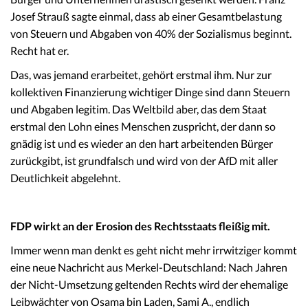
Josef Strauß sagte einmal, dass ab einer Gesamtbelastung
von Steuern und Abgaben von 40% der Sozialismus beginnt.
Recht hat er.
Das, was jemand erarbeitet, gehört erstmal ihm. Nur zur
kollektiven Finanzierung wichtiger Dinge sind dann Steuern
und Abgaben legitim. Das Weltbild aber, das dem Staat
erstmal den Lohn eines Menschen zuspricht, der dann so
gnädig ist und es wieder an den hart arbeitenden Bürger
zurückgibt, ist grundfalsch und wird von der AfD mit aller
Deutlichkeit abgelehnt.
FDP wirkt an der Erosion des Rechtsstaats fleißig mit.
Immer wenn man denkt es geht nicht mehr irrwitziger kommt
eine neue Nachricht aus Merkel-Deutschland: Nach Jahren
der Nicht-Umsetzung geltenden Rechts wird der ehemalige
Leibwächter von Osama bin Laden, Sami A., endlich