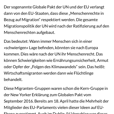
Der sogenannte Globale Pakt der UN und der EU verlangt
dann von den EU-Staaten, dass diese „Menschenrechte in
Bezug auf Migration“ respektiert werden. Die gesamte
Migrationspolitik der UN wird nach der Ratifizierung auf den
Menschenrechten aufgebaut.
Das bedeutet: Wann immer Menschen sich in einer
»schwierigen« Lage befinden, könnten sie nach Europa
kommen. Dies wäre nach der UN ihr Menschenrecht. Das
können Schwierigkeiten wie Ernährungsunsicherheit, Armut
oder Opfer der „Folgen des Klimawandels“ sein. Das heißt:
Wirtschaftsmigranten werden dann wie Flüchtlinge
behandelt.
Diese Migranten-Gruppen waren schon die Kern-Gruppe in
der New Yorker Erklärung zum Globalen Pakt vom
September 2016. Bereits am 18. April hatte die Mehrheit der
Mitglieder des EU-Parlaments vielen dieser Ideen auf EU-
Ebene zugestimmt. Auch im Dublin-IV-Vorschlag war dieses