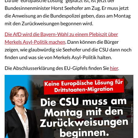
Da die “europäische Lösung” geplatzt ist, ist jetzt der
Bundesinnenminister Horst Seehofer am Zug. Er muss jetzt
die Anweisung an die Bundespolizei geben, dass am Montag
mit den Zurückweisungen begonnen wird.
Die AfD wird die Bayern-Wahl zu einem Plebiszit über
Merkels Asyl-Politik machen
. Dann können die Bürger
zeigen, wie glaubwürdig sie Seehofer und die CSU dann noch
finden und was sie von Merkels Asyl-Politik halten.
Die Abschlusserklärung des EU-Gipfels finden Sie
hier
.