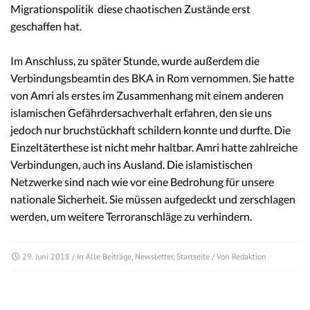
Migrationspolitik diese chaotischen Zustände erst
geschaffen hat.
Im Anschluss, zu später Stunde, wurde außerdem die
Verbindungsbeamtin des BKA in Rom vernommen. Sie hatte
von Amri als erstes im Zusammenhang mit einem anderen
islamischen Gefährdersachverhalt erfahren, den sie uns
jedoch nur bruchstückhaft schildern konnte und durfte. Die
Einzeltäterthese ist nicht mehr haltbar. Amri hatte zahlreiche
Verbindungen, auch ins Ausland. Die islamistischen
Netzwerke sind nach wie vor eine Bedrohung für unsere
nationale Sicherheit. Sie müssen aufgedeckt und zerschlagen
werden, um weitere Terroranschläge zu verhindern.
29. Juni 2018
/ In
Alle Beiträge
,
Newsletter
,
Startseite
/ Von
Redaktion