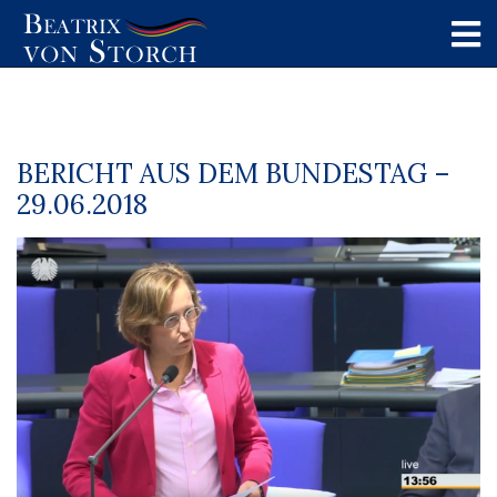
BERICHT AUS DEM BUNDESTAG –
29.06.2018