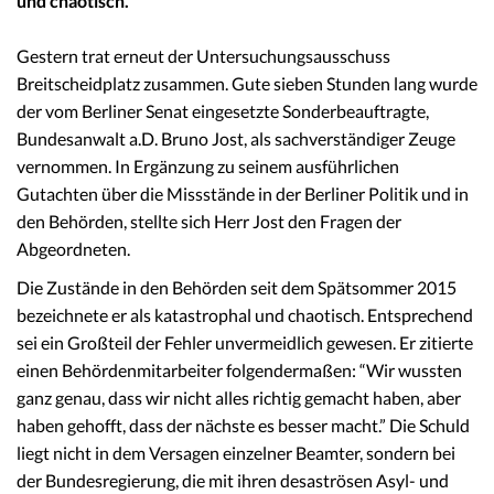
und chaotisch.
Gestern trat erneut der Untersuchungsausschuss
Breitscheidplatz zusammen. Gute sieben Stunden lang wurde
der vom Berliner Senat eingesetzte Sonderbeauftragte,
Bundesanwalt a.D. Bruno Jost, als sachverständiger Zeuge
vernommen. In Ergänzung zu seinem ausführlichen
Gutachten über die Missstände in der Berliner Politik und in
den Behörden, stellte sich Herr Jost den Fragen der
Abgeordneten.
Die Zustände in den Behörden seit dem Spätsommer 2015
bezeichnete er als katastrophal und chaotisch. Entsprechend
sei ein Großteil der Fehler unvermeidlich gewesen. Er zitierte
einen Behördenmitarbeiter folgendermaßen: “Wir wussten
ganz genau, dass wir nicht alles richtig gemacht haben, aber
haben gehofft, dass der nächste es besser macht.” Die Schuld
liegt nicht in dem Versagen einzelner Beamter, sondern bei
der Bundesregierung, die mit ihren desaströsen Asyl- und