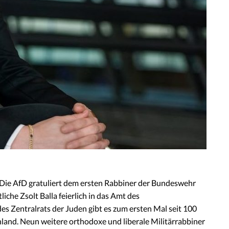
 „Die AfD gratuliert dem ersten Rabbiner der Bundeswehr
iche Zsolt Balla feierlich in das Amt des
s Zentralrats der Juden gibt es zum ersten Mal seit 100
hland. Neun weitere orthodoxe und liberale Militärrabbiner