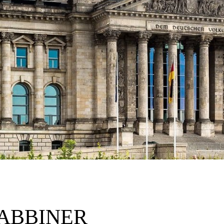
ABBINER