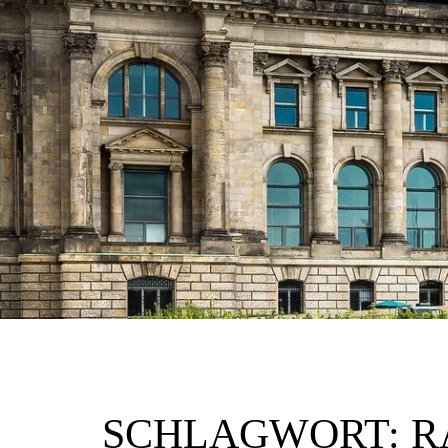
SCHLAGWORT:
R