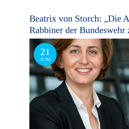
Beatrix von Storch: „Die A
Rabbiner der Bundeswehr 
21
JUNI