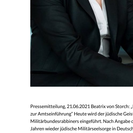
Pressemitteilung, 21.06.2021 Beatrix von Storch:
zur Amtseinführung“ Heute wird der jüdische Geistl
Militärbundesrabbiners eingeführt. Nach Angabe de
Jahren wieder jüdische Militärseelsorge in Deutsc