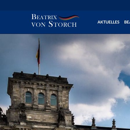
AKTUELLES
BE