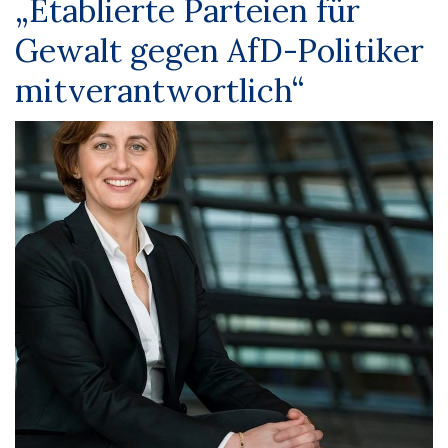
„Etablierte Parteien für
Gewalt gegen AfD-Politiker
mitverantwortlich“