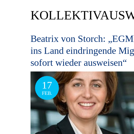
KOLLEKTIVAUS
Beatrix von Storch: „EGMR
ins Land eindringende Mig
sofort wieder ausweisen“
17
FEB.