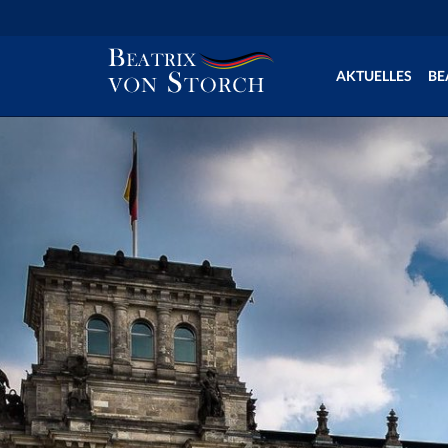
AKTUELLES
BE