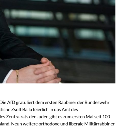
 „Die AfD gratuliert dem ersten Rabbiner der Bundeswehr
iche Zsolt Balla feierlich in das Amt des
s Zentralrats der Juden gibt es zum ersten Mal seit 100
hland. Neun weitere orthodoxe und liberale Militärrabbiner