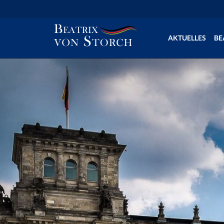
AKTUELLES
BE