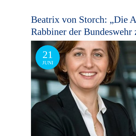
Beatrix von Storch: „Die A
Rabbiner der Bundeswehr 
21
JUNI