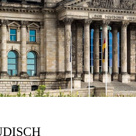
ÜDISCH