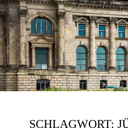
SCHLAGWORT:
J