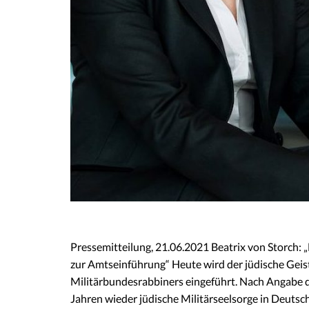
Pressemitteilung, 21.06.2021 Beatrix von Storch:
zur Amtseinführung“ Heute wird der jüdische Geistl
Militärbundesrabbiners eingeführt. Nach Angabe de
Jahren wieder jüdische Militärseelsorge in Deutsc