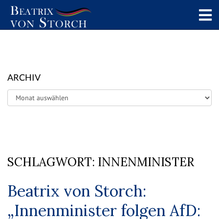
ARCHIV
Archiv
SCHLAGWORT:
INNENMINISTER
Beatrix von Storch:
„Innenminister folgen AfD: