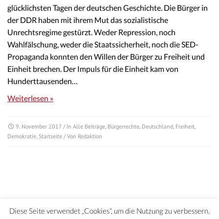
glücklichsten Tagen der deutschen Geschichte. Die Bürger in
der DDR haben mit ihrem Mut das sozialistische
Unrechtsregime gestürzt. Weder Repression, noch
Wahlfälschung, weder die Staatssicherheit, noch die SED-
Propaganda konnten den Willen der Bürger zu Freiheit und
Einheit brechen. Der Impuls für die Einheit kam von
Hunderttausenden…
Weiterlesen »
9. November 2017
/ In
Alle Beiträge
,
Bürgerrechte
,
Deutschland
,
Freiheit
,
Demokratie
,
Startseite
/ Von
Redaktion
Diese Seite verwendet „Cookies“, um die Nutzung zu verbessern.