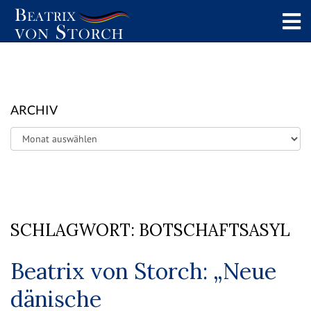
ARCHIV
Archiv
SCHLAGWORT:
BOTSCHAFTSASYL
Beatrix von Storch: „Neue
dänische