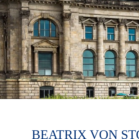
BEATRIX VON ST