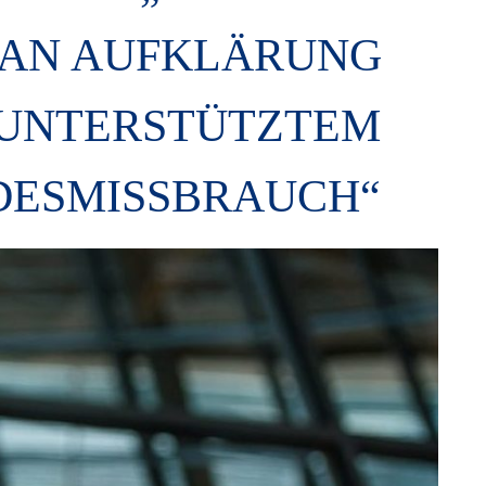
E AN AUFKLÄRUNG
 UNTERSTÜTZTEM
DESMISSBRAUCH“