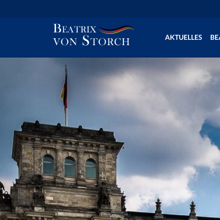
AKTUELLES
BE