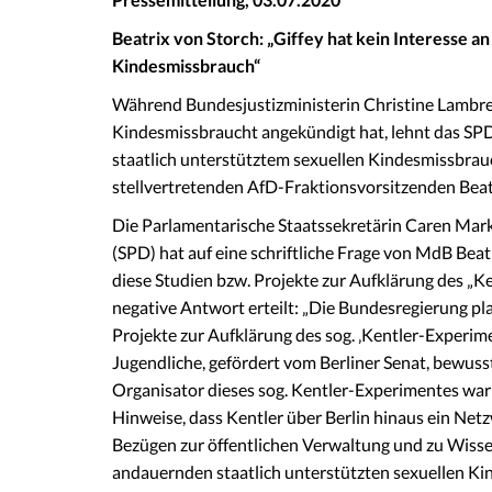
Beatrix von Storch: „
Giffey hat kein Interesse a
Kindesmissbrauch
“
Während Bundesjustizministerin Christine Lambr
Kindesmissbraucht angekündigt hat, lehnt das SP
staatlich unterstütztem sexuellen Kindesmissbrauc
stellvertretenden AfD-Fraktionsvorsitzenden Beat
Die Parlamentarische Staatssekretärin Caren Mark
(SPD) hat auf eine schriftliche Frage von MdB Beat
diese Studien bzw. Projekte zur Aufklärung des „Ke
negative Antwort erteilt: „Die Bundesregierung plan
Projekte zur Aufklärung des sog. ‚Kentler-Experim
Jugendliche, gefördert vom Berliner Senat, bewuss
Organisator dieses sog. Kentler-Experimentes war 
Hinweise, dass Kentler über Berlin hinaus ein Net
Bezügen zur öffentlichen Verwaltung und zu Wisse
andauernden staatlich unterstützten sexuellen Ki