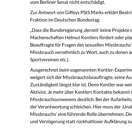
vom Berliner Senat nicht entschädigt.
Zur Antwort von Giffeys PStS Marks erklärt Beatri
Fraktion im Deutschen Bundestag:
„Dass die Bunderegierung ‚derzeit‘ keine Projekte
Machenschaften Helmut Kentlers fördert oder plant
Beauftragte für Fragen des sexuellen Missbrauchs
Missbrauch vernehmlich zu Wort, auch zu denen au
Sportvereinen etc.).
Ausgerechnet beim sogenannten Kentler-Experimen
weigert sich der Missbrauchsbeauftragte, seine 
Zuständigkeit längst klar ist. Denn Kentler war we
Aktivist. Je mehr über Kentlers Kontakte bekannt
Missbrauchsunwesens deutlich. Bei der Aufarbeitun
der Verantwortung schleichen. Hier muss der ‚Una
Missbrauchs‘ eine führende Rolle übernehmen. Denn
und Verzögerung statt rückhaltloser Aufklärung zu