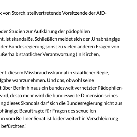
x von Storch, stellvertretende Vorsitzende der AfD-
 oder Studien zur Aufklärung der pädophilen
, ist skandalös. Schließlich meldet sich der ‚Unabhängige
‘ der Bundesregierung sonst zu vielen anderen Fragen von
ßerhalb staatlicher Verantwortung (in Kirchen,
t, diesem Missbrauchsskandal in staatlicher Regie,
Aufgabe wahrzunehmen. Und das, obwohl seine
it über Berlin hinaus ein bundesweit vernetzter Pädophilen-
 wird, desto mehr wird die bundesweite Dimension seines
g dieses Skandals darf sich die Bundesregierung nicht aus
bhängige Beauftragte für Fragen des sexuellen
 vom Berliner Senat ist leider weiterhin Verschleierung
 befürchten.“