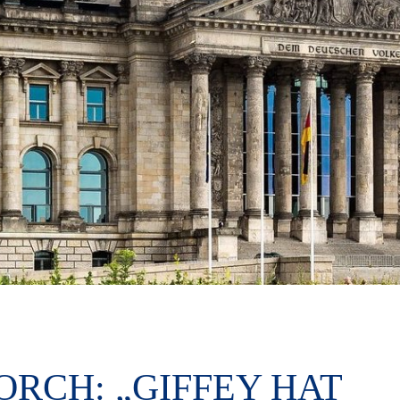
ORCH: „GIFFEY HAT