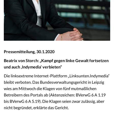
Pressemitteilung, 30.1.2020
Beatrix von Storch: „Kampf gegen linke Gewalt fortsetzen
und auch ‚Indymedia‘ verbieten“
Die linksextreme Internet-Plattform „Linksunten.Indymedia“
bleibt verboten. Das Bundesverwaltungsgericht in Leipzig
wies am Mittwoch die Klagen von fünf mutmaßlichen
Betreibern des Portals ab (Aktenzeichen: BVerwG 6 A 1.19
bis BVerwG 6 A 5.19). Die Klagen seien zwar zulässig, aber
nicht begründet, erklärte das Gericht.