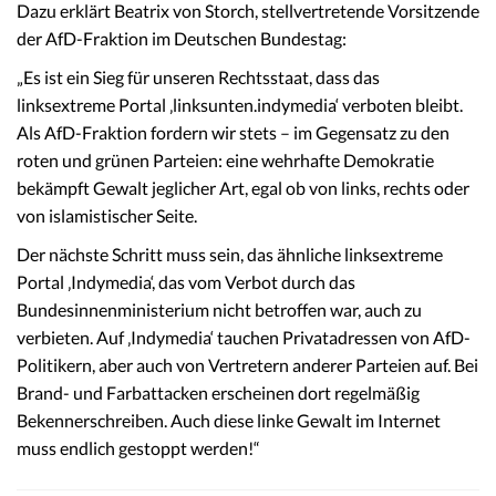
Dazu erklärt Beatrix von Storch, stellvertretende Vorsitzende
der AfD-Fraktion im Deutschen Bundestag:
„Es ist ein Sieg für unseren Rechtsstaat, dass das
linksextreme Portal ‚linksunten.indymedia‘ verboten bleibt.
Als AfD-Fraktion fordern wir stets – im Gegensatz zu den
roten und grünen Parteien: eine wehrhafte Demokratie
bekämpft Gewalt jeglicher Art, egal ob von links, rechts oder
von islamistischer Seite.
Der nächste Schritt muss sein, das ähnliche linksextreme
Portal ‚Indymedia‘, das vom Verbot durch das
Bundesinnenministerium nicht betroffen war, auch zu
verbieten. Auf ‚Indymedia‘ tauchen Privatadressen von AfD-
Politikern, aber auch von Vertretern anderer Parteien auf. Bei
Brand- und Farbattacken erscheinen dort regelmäßig
Bekennerschreiben. Auch diese linke Gewalt im Internet
muss endlich gestoppt werden!“