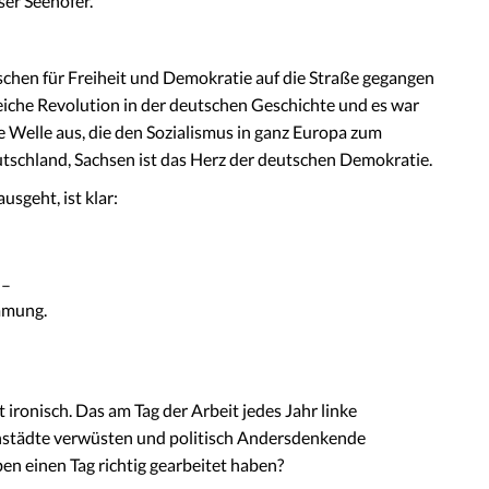
ser Seehofer.
schen für Freiheit und Demokratie auf die Straße gegangen
reiche Revolution in der deutschen Geschichte und es war
ie Welle aus, die den Sozialismus in ganz Europa zum
utschland, Sachsen ist das Herz der deutschen Demokratie.
usgeht, ist klar:
 –
immung.
ht ironisch. Das am Tag der Arbeit jedes Jahr linke
enstädte verwüsten und politisch Andersdenkende
eben einen Tag richtig gearbeitet haben?