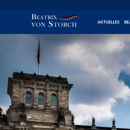
AKTUELLES
BE