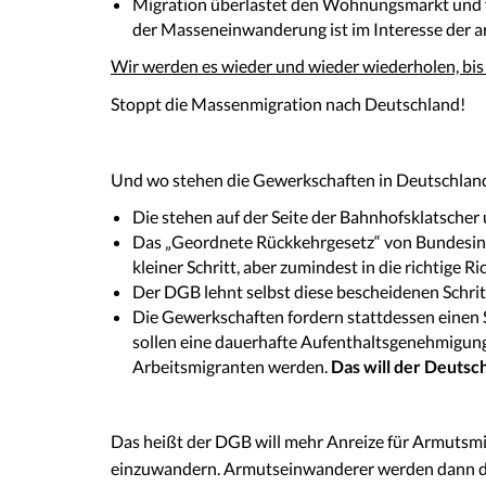
Migration überlastet den Wohnungsmarkt und f
der Masseneinwanderung ist im Interesse der a
Wir werden es wieder und wieder wiederholen, bis
Stoppt die Massenmigration nach Deutschland!
Und wo stehen die Gewerkschaften in Deutschland
Die stehen auf der Seite der Bahnhofsklatscher
Das „Geordnete Rückkehrgesetz“ von Bundesinnen
kleiner Schritt, aber zumindest in die richtige R
Der DGB lehnt selbst diese bescheidenen Schri
Die Gewerkschaften fordern stattdessen einen 
sollen eine dauerhafte Aufenthaltsgenehmigung
Arbeitsmigranten werden.
Das will der Deuts
Das heißt der DGB will mehr Anreize für Armutsmi
einzuwandern. Armutseinwanderer werden dann die