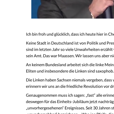
Ich bin froh und glücklich, dass ich heute hier in 
Keine Stadt in Deutschland ist von Politik und Pr
sind im letzten Jahr so viele Unwahrheiten erzählt
sein Amt. Das war Maassen. Wir lassen uns aber n
An keinem Bundesland arbeitet sich die linke Mein
Eliten und insbesondere die Linken sind saxophob. 
Die Linken haben Sachsen niemals vergeben, dass vo
erinnern wir uns an die friedliche Revolution vor d
Genaugenommen muss ich sagen: „fast“ alle erinner
deswegen für das Einheits-Jubiläum jetzt nachträg
„unvorhergesehenen“ Ereignisses. Seit 30 Jahren s