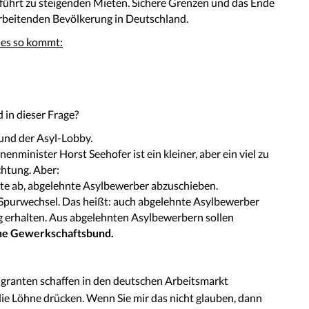
ührt zu steigenden Mieten. Sichere Grenzen und das Ende
rbeitenden Bevölkerung in Deutschland.
 es so kommt:
 in dieser Frage?
 und der Asyl-Lobby.
minister Horst Seehofer ist ein kleiner, aber ein viel zu
ichtung. Aber:
tte ab, abgelehnte Asylbewerber abzuschieben.
Spurwechsel. Das heißt: auch abgelehnte Asylbewerber
 erhalten. Aus abgelehnten Asylbewerbern sollen
che Gewerkschaftsbund.
granten schaffen in den deutschen Arbeitsmarkt
 Löhne drücken. Wenn Sie mir das nicht glauben, dann