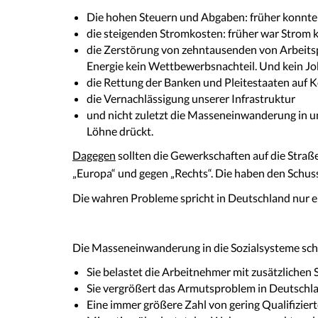
Die hohen Steuern und Abgaben: früher konnte
die steigenden Stromkosten: früher war Strom k
die Zerstörung von zehntausenden von Arbeitsp
Energie kein Wettbewerbsnachteil. Und kein Jo
die Rettung der Banken und Pleitestaaten auf K
die Vernachlässigung unserer Infrastruktur
und nicht zuletzt die Masseneinwanderung in u
Löhne drückt.
Dagegen
sollten die Gewerkschaften auf die Stra
„Europa“ und gegen „Rechts“. Die haben den Schuss
Die wahren Probleme spricht in Deutschland nur ein
Die Masseneinwanderung in die Sozialsysteme scha
Sie belastet die Arbeitnehmer mit zusätzlichen
Sie vergrößert das Armutsproblem in Deutschl
Eine immer größere Zahl von gering Qualifiziert