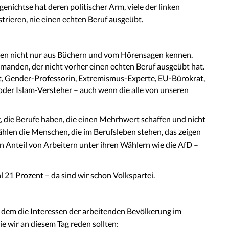
nichtse hat deren politischer Arm, viele der linken
trieren, nie einen echten Beruf ausgeübt.
eben nicht nur aus Büchern und vom Hörensagen kennen.
manden, der nicht vorher einen echten Beruf ausgeübt hat.
st, Gender-Professorin, Extremismus-Experte, EU-Bürokrat,
der Islam-Versteher – auch wenn die alle von unseren
g, die Berufe haben, die einen Mehrhwert schaffen und nicht
len die Menschen, die im Berufsleben stehen, das zeigen
en Anteil von Arbeitern unter ihren Wählern wie die AfD –
 21 Prozent – da sind wir schon Volkspartei.
 an dem die Interessen der arbeitenden Bevölkerung im
ie wir an diesem Tag reden sollten: