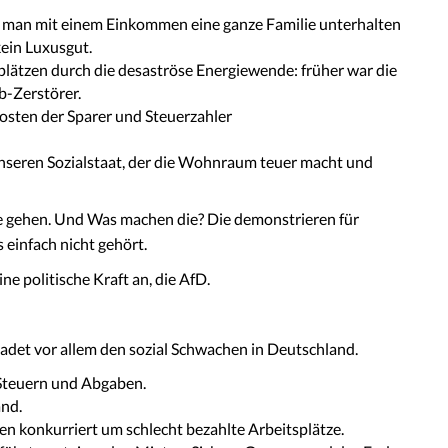
 man mit einem Einkommen eine ganze Familie unterhalten
ein Luxusgut.
lätzen durch die desaströse Energiewende: früher war die
b-Zerstörer.
osten der Sparer und Steuerzahler
nseren Sozialstaat, der die Wohnraum teuer macht und
ße gehen. Und Was machen die? Die demonstrieren für
 einfach nicht gehört.
e politische Kraft an, die AfD.
det vor allem den sozial Schwachen in Deutschland.
 Steuern und Abgaben.
and.
en konkurriert um schlecht bezahlte Arbeitsplätze.