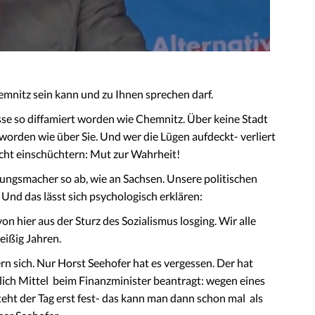
Chemnitz sein kann und zu Ihnen sprechen darf.
esse so diffamiert worden wie Chemnitz. Über keine Stadt
 worden wie über Sie. Und wer die Lügen aufdeckt- verliert
icht einschüchtern: Mut zur Wahrheit!
ungsmacher so ab, wie an Sachsen. Unsere politischen
Und das lässt sich psychologisch erklären:
n hier aus der Sturz des Sozialismus losging. Wir alle
reißig Jahren.
n sich. Nur Horst Seehofer hat es vergessen. Der hat
lich Mittel beim Finanzminister beantragt: wegen eines
teht der Tag erst fest- das kann man dann schon mal als