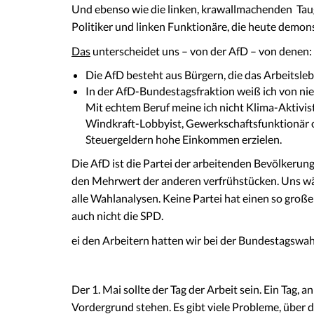
Und ebenso wie die linken, krawallmachenden Tauge
Politiker und linken Funktionäre, die heute demons
Das
unterscheidet uns – von der AfD – von denen:
Die AfD besteht aus Bürgern, die das Arbeitsl
In der AfD-Bundestagsfraktion weiß ich von nie
Mit echtem Beruf meine ich nicht Klima-Aktivi
Windkraft-Lobbyist, Gewerkschaftsfunktionär o
Steuergeldern hohe Einkommen erzielen.
Die AfD ist die Partei der arbeitenden Bevölkerun
den Mehrwert der anderen verfrühstücken. Uns wäh
alle Wahlanalysen. Keine Partei hat einen so groß
auch nicht die SPD.
ei den Arbeitern hatten wir bei der Bundestagswahl
Der 1. Mai sollte der Tag der Arbeit sein. Ein Tag,
Vordergrund stehen. Es gibt viele Probleme, über d