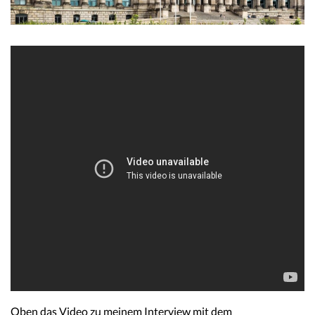
Oben das Video zu meinem Interview mit dem