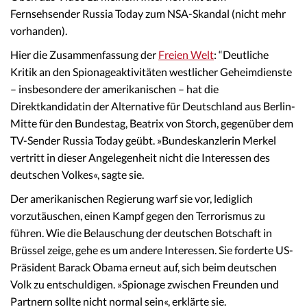
Fernsehsender Russia Today zum NSA-Skandal (nicht mehr
vorhanden).
Hier die Zusammenfassung der
Freien Welt
: “Deutliche
Kritik an den Spionageaktivitäten westlicher Geheimdienste
– insbesondere der amerikanischen – hat die
Direktkandidatin der Alternative für Deutschland aus Berlin-
Mitte für den Bundestag, Beatrix von Storch, gegenüber dem
TV-Sender Russia Today geübt. »Bundeskanzlerin Merkel
vertritt in dieser Angelegenheit nicht die Interessen des
deutschen Volkes«, sagte sie.
Der amerikanischen Regierung warf sie vor, lediglich
vorzutäuschen, einen Kampf gegen den Terrorismus zu
führen. Wie die Belauschung der deutschen Botschaft in
Brüssel zeige, gehe es um andere Interessen. Sie forderte US-
Präsident Barack Obama erneut auf, sich beim deutschen
Volk zu entschuldigen. »Spionage zwischen Freunden und
Partnern sollte nicht normal sein«, erklärte sie.