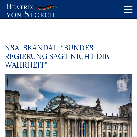
NSA-SKANDAL: “BUNDES­
REGIERUNG SAGT NICHT DIE
WAHR­HEIT”