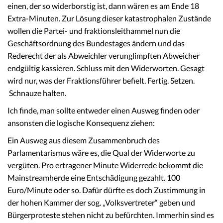
einen, der so widerborstig ist, dann wären es am Ende 18
Extra-Minuten. Zur Lösung dieser katastrophalen Zustände
wollen die Partei- und fraktionsleithammel nun die
Geschäftsordnung des Bundestages ändern und das
Rederecht der als Abweichler verunglimpften Abweicher
endgültig kassieren. Schluss mit den Widerworten. Gesagt
wird nur, was der Fraktionsführer befielt. Fertig. Setzen.
Schnauze halten.
Ich finde, man sollte entweder einen Ausweg finden oder
ansonsten die logische Konsequenz ziehen:
Ein Ausweg aus diesem Zusammenbruch des
Parlamentarismus wäre es, die Qual der Widerworte zu
vergüten. Pro ertragener Minute Widerrede bekommt die
Mainstreamherde eine Entschädigung gezahlt. 100
Euro/Minute oder so. Dafür dürfte es doch Zustimmung in
der hohen Kammer der sog. „Volksvertreter“ geben und
Bürgerproteste stehen nicht zu befürchten. Immerhin sind es