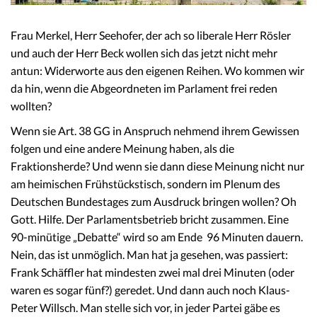
Frau Merkel, Herr Seehofer, der ach so liberale Herr Rösler
und auch der Herr Beck wollen sich das jetzt nicht mehr
antun: Widerworte aus den eigenen Reihen. Wo kommen wir
da hin, wenn die Abgeordneten im Parlament frei reden
wollten?
Wenn sie Art. 38 GG in Anspruch nehmend ihrem Gewissen
folgen und eine andere Meinung haben, als die
Fraktionsherde? Und wenn sie dann diese Meinung nicht nur
am heimischen Frühstückstisch, sondern im Plenum des
Deutschen Bundestages zum Ausdruck bringen wollen? Oh
Gott. Hilfe. Der Parlamentsbetrieb bricht zusammen. Eine
90-minütige „Debatte“ wird so am Ende 96 Minuten dauern.
Nein, das ist unmöglich. Man hat ja gesehen, was passiert:
Frank Schäffler hat
mindesten zwei mal drei Minuten (oder
waren es sogar fünf?) geredet. Und dann auch noch Klaus-
Peter Willsch. Man stelle sich vor, in jeder Partei gäbe es