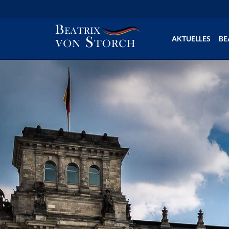
AKTUELLES
BE