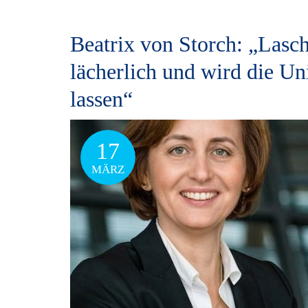
Beatrix von Storch: „Lasc
lächerlich und wird die Un
lassen“
17
MÄRZ