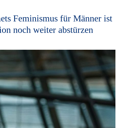
hets Feminismus für Männer ist
ion noch weiter abstürzen