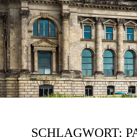
SCHLAGWORT:
P