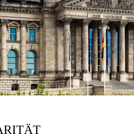
ARITÄT