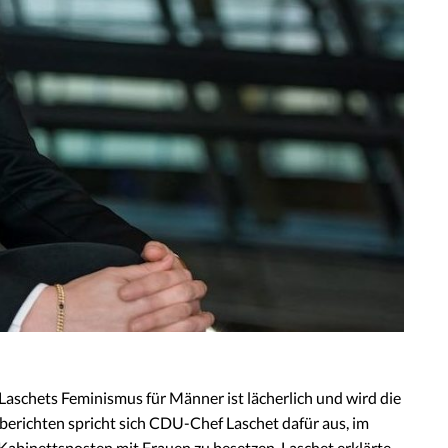
Laschets Feminismus für Männer ist lächerlich und wird die
erichten spricht sich CDU-Chef Laschet dafür aus, im
 Kabinettsposten mit Frauen zu besetzen. Laschet erklärte,