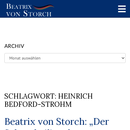
ARCHIV
Archiv
SCHLAGWORT:
HEINRICH
BEDFORD-STROHM
Beatrix von Storch: „Der