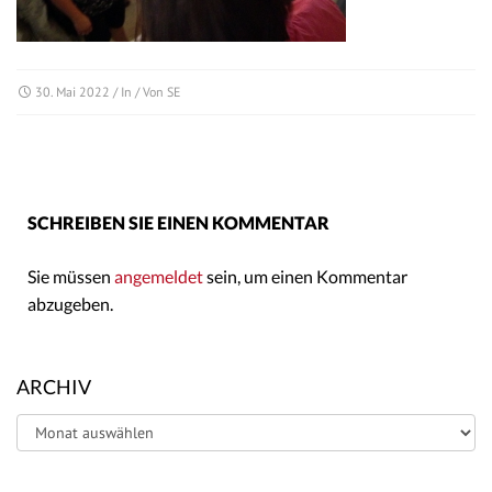
30. Mai 2022
/ In / Von
SE
SCHREIBEN SIE EINEN KOMMENTAR
Sie müssen
angemeldet
sein, um einen Kommentar
abzugeben.
ARCHIV
Archiv