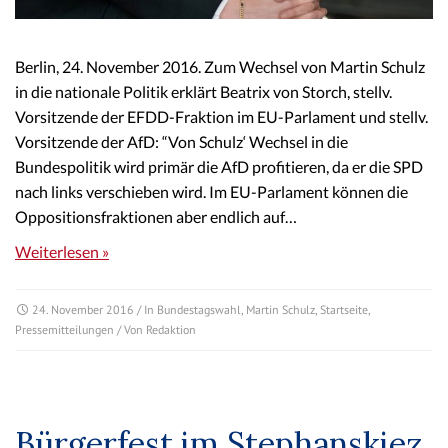
Berlin, 24. November 2016. Zum Wechsel von Martin Schulz
in die nationale Politik erklärt Beatrix von Storch, stellv.
Vorsitzende der EFDD-Fraktion im EU-Parlament und stellv.
Vorsitzende der AfD: “Von Schulz‘ Wechsel in die
Bundespolitik wird primär die AfD profitieren, da er die SPD
nach links verschieben wird. Im EU-Parlament können die
Oppositionsfraktionen aber endlich auf…
Weiterlesen »
24. November 2016
/ In
Bundestagswahl
,
Martin Schulz
,
Startseite
,
Pressemitteilungen
/ Von
Redaktion
Bürgerfest im Stephanskiez