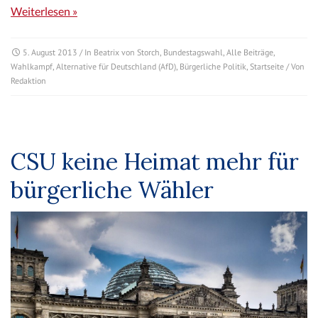
Weiterlesen »
5. August 2013
/ In
Beatrix von Storch
,
Bundestagswahl
,
Alle Beiträge
,
Wahlkampf
,
Alternative für Deutschland (AfD)
,
Bürgerliche Politik
,
Startseite
/ Von
Redaktion
CSU keine Heimat mehr für
bürgerliche Wähler