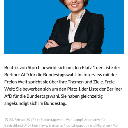
Beatrix von Storch bewirbt sich um den Platz 1 der Liste der
Berliner AfD für die Bundestagswahl. Im Interview mit der
Freien Welt spricht sie über ihre Themen und Ziele. Freie
Welt: Sie bewerben sich um den Platz 1 der Liste der Berliner
AfD für die Bundestagswahl. Sie haben gleichzeitig
angekündigt sich im Bundestag…
23. Februar 2017
/ In
Bundestagswahl
,
Wahlkampf
,
Alternative für
Deutschland (AfD)
,
Interviews
,
Startseite
,
Flüchtlingspolitik und Migration
/ Von